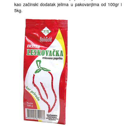
kao začinski dodatak jelima u pakovanjima od 100gr i
5kg.