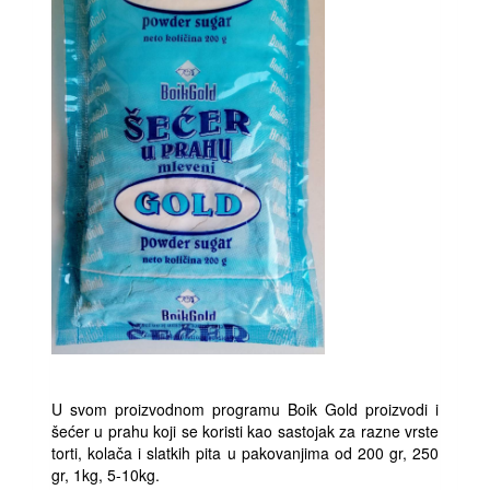
U svom proizvodnom programu Boik Gold proizvodi i
šećer u prahu koji se koristi kao sastojak za razne vrste
torti, kolača i slatkih pita u pakovanjima od 200 gr, 250
gr, 1kg, 5-10kg.