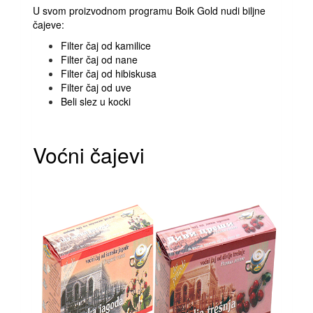
U svom proizvodnom programu Boik Gold nudi biljne
čajeve:
Filter čaj od kamilice
Filter čaj od nane
Filter čaj od hibiskusa
Filter čaj od uve
Beli slez u kocki
Voćni čajevi