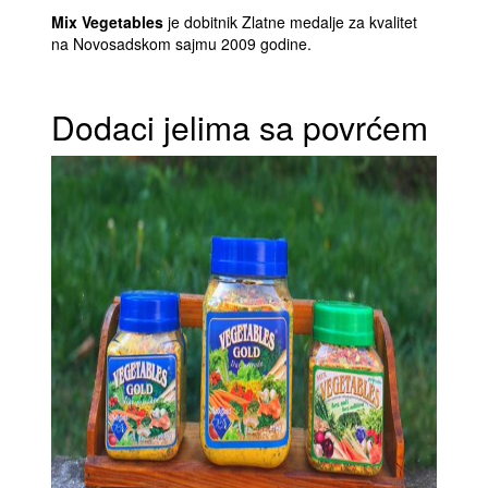
Mix Vegetables
je dobitnik Zlatne medalje za kvalitet
na Novosadskom sajmu 2009 godine.
Dodaci jelima sa povrćem