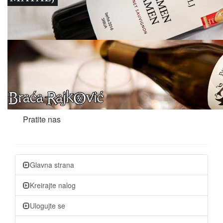
Pratite nas
Glavna strana
Kreirajte nalog
Ulogujte se