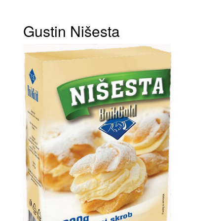
Gustin Nišesta