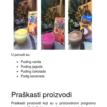
U ponudi su:
Puding vanila
Puding jagoda
Puding čokolada
Pudig karamela
Praškasti proizvodi
Praškasti proizvodi koji su u proizvodnom programu