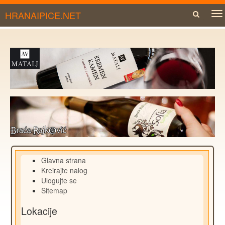
HRANAIPICE.NET
To
na
Glavna strana
Kreirajte nalog
Ulogujte se
Sitemap
Lokacije