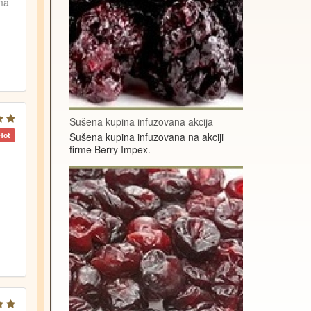
ma
Sušena kupina infuzovana akcija
Sušena kupina infuzovana na akciji
Hot
firme Berry Impex.