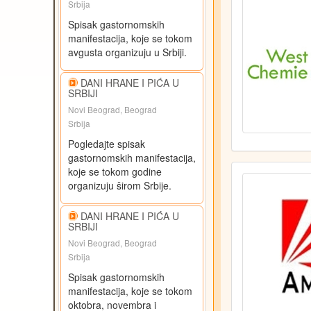
Srbija
Spisak gastornomskih
manifestacija, koje se tokom
avgusta organizuju u Srbiji.
DANI HRANE I PIĆA U
SRBIJI
Novi Beograd, Beograd
Srbija
Pogledajte spisak
gastornomskih manifestacija,
koje se tokom godine
organizuju širom Srbije.
DANI HRANE I PIĆA U
SRBIJI
Novi Beograd, Beograd
Srbija
Spisak gastornomskih
manifestacija, koje se tokom
oktobra, novembra i