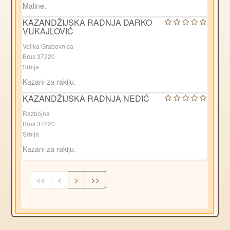
Maline.
KAZANDŽIJSKA RADNJA DARKO
VUKAJLOVIĆ
Velika Grabovnica
Brus 37220
Srbija
Kazani za rakiju.
KAZANDŽIJSKA RADNJA NEDIĆ
Razbojna
Brus 37220
Srbija
Kazani za rakiju.
<<
<
>
>>