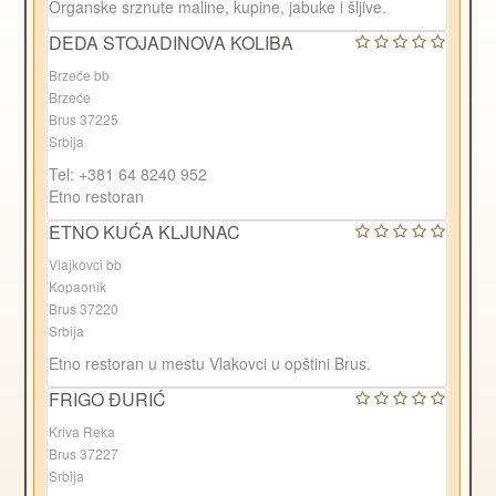
Organske srznute maline, kupine, jabuke i šljive.
DEDA STOJADINOVA KOLIBA
Brzeće bb
Brzeće
Brus 37225
Srbija
Tel: +381 64 8240 952
Etno restoran
ETNO KUĆA KLJUNAC
Vlajkovci bb
Kopaonik
Brus 37220
Srbija
Etno restoran u mestu Vlakovci u opštini Brus.
FRIGO ĐURIĆ
Kriva Reka
Brus 37227
Srbija