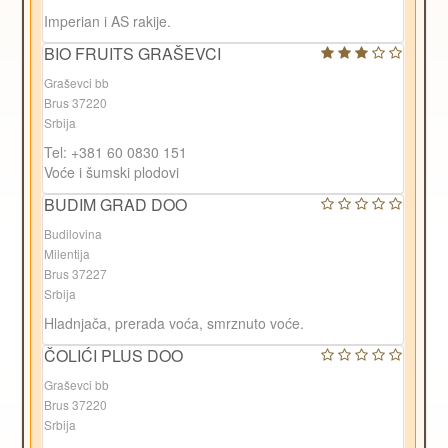
Imperian i AS rakije.
BIO FRUITS GRAŠEVCI
Graševci bb
Brus 37220
Srbija
Tel: +381 60 0830 151
Voće i šumski plodovi
BUDIM GRAD DOO
Budilovina
Milentija
Brus 37227
Srbija
Hladnjača, prerada voća, smrznuto voće.
ČOLIĆI PLUS DOO
Graševci bb
Brus 37220
Srbija