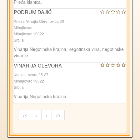
Pileća klanica.
PODRUM DAJIĆ
Kneza Mihajla Obrenovića 20
Mihajlovac
Mihajlovac 19322
Srbija
Vinarija Negotinska krajina, negotinska vina, negotinske
vinarije
VINARIJA CLEVORA
Kneza Lazara 25-27
Mihajlovac 19322
Srbija
Vinarija Negotinska krajina
<<
<
>
>>