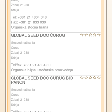
Žabalj 21238
Srbija
Tel: +381 21 4804 348
Fax: +381 21 833 039
Organska stočna hrana
GLOBAL SEED DOO ČURUG
Gospođinačka 1a
Čurug
Žabalj 21238
Srbija
Tel/fax: +381 21 4804 300
Organska biljna i stočarska proizvodnja
GLOBAL SEED DOO ČURUG BIO
PANON
Gospođinačka 1a
Čurug
Žabalj 21238
Srbija
Tel/fax: +381 21 4804 300